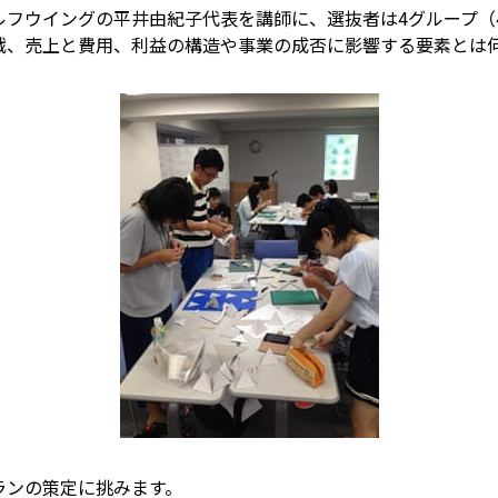
ルフウイングの平井由紀子代表を講師に、選抜者は4グループ（
戦、売上と費用、利益の構造や事業の成否に影響する要素とは
ランの策定に挑みます。