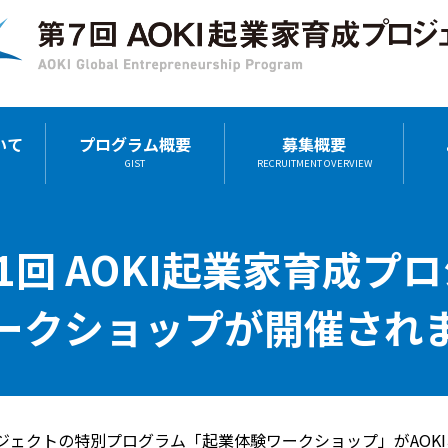
いて
プログラム概要
募集概要
GIST
RECRUITMENT OVERVIEW
 第1回 AOKI起業家育成プ
ークショップが開催され
ロジェクトの特別プログラム「起業体験ワークショップ」がAOK