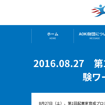
ホーム
AOKI財団につ
HOME
MESSAGE
2016.08.27
験ワ
8月27日（土）、第1回起業家育成プ