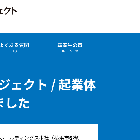
よくある質問
卒業生の声
FAQ
INTERVIEW
ロジェクト / 起業体
ました
Iホールディングス本社（横浜市都筑