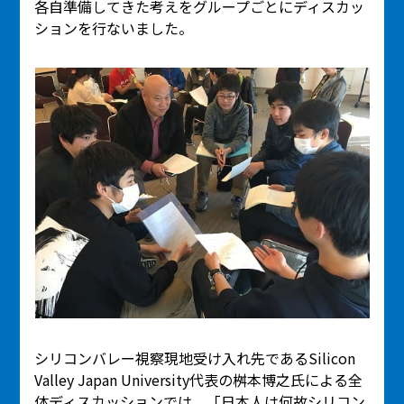
各自準備してきた考えをグループごとにディスカッ
ションを行ないました。
シリコンバレー視察現地受け入れ先であるSilicon
Valley Japan University代表の桝本博之氏による全
体ディスカッションでは、「日本人は何故シリコン