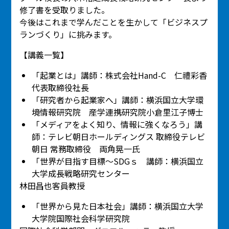
修了書を受取りました。
今後はこれまで学んだことを生かして「ビジネスプ
ランづくり」に挑みます。
【講義一覧】
「起業とは」講師：株式会社Hand-C 仁禮彩香
代表取締役社長
「研究者から起業家へ」講師：横浜国立大学環
境情報研究院 産学連携研究院小倉里江子博士
「メディアをよく知り、情報に強くなろう」講
師：テレビ朝日ホールディングス 取締役テレビ
朝日 常務取締役 両角晃一氏
「世界が目指す目標～SDGｓ 講師：横浜国立
大学成長戦略研究センター
林田昌也客員教授
「世界から見た日本社会」講師：横浜国立大学
大学院国際社会科学研究院