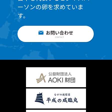
ーソンの卵を求めていま
す。