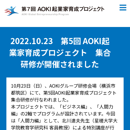
2022.10.23 第5回 AOKI起
業家育成プロジェクト 集合
研修が開催されました
10月23日（日）、AOKIグループ研修会場（横浜市
都筑区）にて、第5回AOKI起業家育成プロジェクト
集合研修が行なわれました。
本プロジェクトでは、「ビジネス編」、「人間力
編」の2軸でプログラムが設計されています。今回
は「人間力編」として、北川達夫先生（星槎大学大
学院教育学研究科 客員教授）による特別講座が行