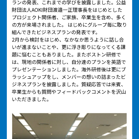
ランの発表、これまでの学びを披露しました。公益
財団法人AOKI財団渡邉一正理事長をはじめとした
プロジェクト関係者、ご家族、卒業生を含め、多く
の方が来場されました。 はじめにグループ毎に取り
組んできたビジネスプランの発表です。
2月から検討をはじめ、なかなか思うように話し合
いが進まないことや、更に浮き彫りになってくる課
題に悩むこともありました。またボストン研修で
は、現地の関係者に対し、自分達のプランを英語で
プレゼンテーションしました。海外研修後は更にブ
ラッシュアップをし、メンバーの想いの詰まったビ
ジネスプランを披露しました。質疑応答では来賓、
卒業生からも質問やフィードバックコメントを沢山
いただきました。