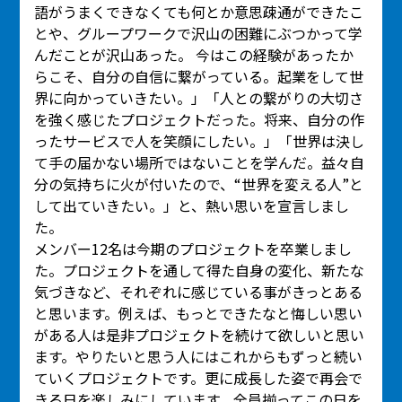
語がうまくできなくても何とか意思疎通ができたこ
とや、グループワークで沢山の困難にぶつかって学
んだことが沢山あった。 今はこの経験があったか
らこそ、自分の自信に繋がっている。起業をして世
界に向かっていきたい。」「人との繋がりの大切さ
を強く感じたプロジェクトだった。将来、自分の作
ったサービスで人を笑顔にしたい。」「世界は決し
て手の届かない場所ではないことを学んだ。益々自
分の気持ちに火が付いたので、“世界を変える人”と
して出ていきたい。」と、熱い思いを宣言しまし
た。
メンバー12名は今期のプロジェクトを卒業しまし
た。プロジェクトを通して得た自身の変化、新たな
気づきなど、それぞれに感じている事がきっとある
と思います。例えば、もっとできたなと悔しい思い
がある人は是非プロジェクトを続けて欲しいと思い
ます。やりたいと思う人にはこれからもずっと続い
ていくプロジェクトです。更に成長した姿で再会で
きる日を楽しみにしています。全員揃ってこの日を